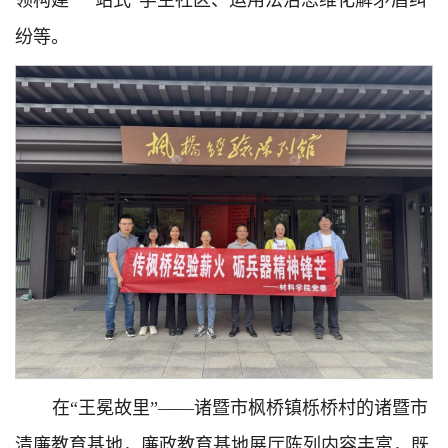
纷等。
在“王冕故里”——诸暨市枫桥镇栎桥村的诸暨市
清廉教育基地，廉政教育基地展厅陈列内容丰富，既