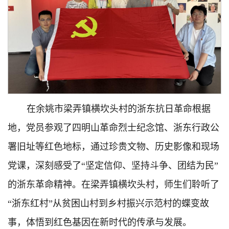
在余姚市梁弄镇横坎头村的浙东抗日革命根据
地，党员参观了四明山革命烈士纪念馆、浙东行政公
署旧址等红色地标，通过珍贵文物、历史影像和现场
党课，深刻感受了“坚定信仰、坚持斗争、团结为民”
的浙东革命精神。在梁弄镇横坎头村，师生们聆听了
“浙东红村”从贫困山村到乡村振兴示范村的蝶变故
事，体悟到红色基因在新时代的传承与发展。