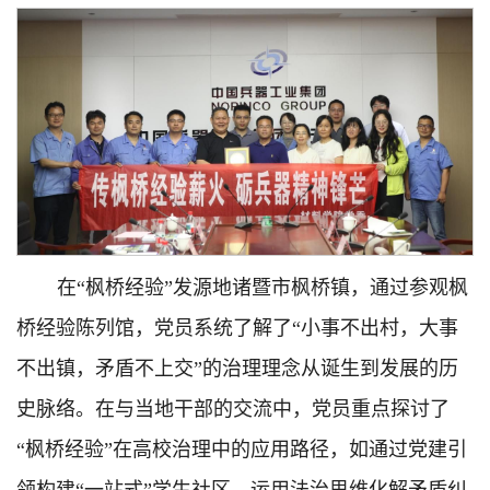
在“枫桥经验”发源地诸暨市枫桥镇，通过参观枫
桥经验陈列馆，党员系统了解了“小事不出村，大事
不出镇，矛盾不上交”的治理理念从诞生到发展的历
史脉络。在与当地干部的交流中，党员重点探讨了
“枫桥经验”在高校治理中的应用路径，如通过党建引
领构建“一站式”学生社区、运用法治思维化解矛盾纠