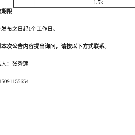
1.5k
告期限
告发布之日起1个工作日。
对本次公告内容提出询问，请按以下方式联系。
系人：张秀莲
5091155654