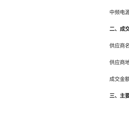
中频电
二、成
供应商
供应商
成交金额
三、主