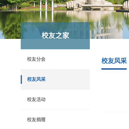
校友之家
校友分会
校友风采
校友风采
校友活动
校友捐赠