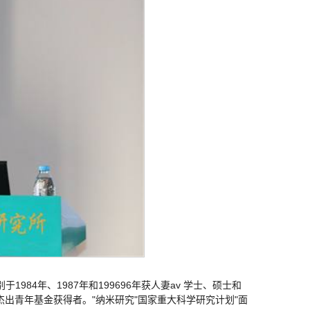
984年、1987年和199696年获人妻av 学士、硕士和
出青年基金获得者。"纳米研究"国家重大科学研究计划"面