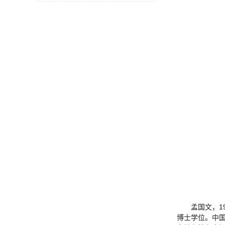
孟国文，1
博士学位。中国