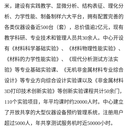
米，建设有实践教学、显微分析、结构表征、理化分
析、力学性能、制备制样六大平台，拥有配置完善的
各类仪器设备近500台（套），总价值逾2亿元，现有
教学科研、专业技术和管理人员共30余人。中心开设
有《材料科学基础实验》、《材料物理性能实验》、
《材料的力学性能实验》、《现代分析测试方法实
验》等专业基础实验课、《无机非金属材料专业综合
设计》等专业方向综合设计实验课以及《非金属材料
3D打印技术创新实验》等创新实验课程共计50余门，
110个实验项目，年平均课时约20000人时。中心建立
了开放共享的大型仪器设备预约管理系统，注册用户
超过5000人，年共享测试服务机时近50000小时。